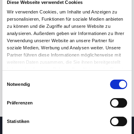
Diese Webseite verwendet Cookies
Wir verwenden Cookies, um Inhalte und Anzeigen zu
personalisieren, Funktionen für soziale Medien anbieten
zu können und die Zugriffe auf unsere Website zu
analysieren. Außerdem geben wir Informationen zu Ihrer
Verwendung unserer Website an unsere Partner für
soziale Medien, Werbung und Analysen weiter. Unsere
Partner führen diese Informationen möglicherweise mit
24 Std.
7T
1M
3M
1J
5J
weiteren Daten zusammen, die Sie ihnen bereitgestellt
haben oder die sie im Rahmen Ihrer Nutzung der Dienste
gesammelt haben.
Einwilligungsauswahl
Handel
Notwendig
Präferenzen
Statistiken