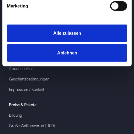
Marketing
Alle zulassen
Investspiel
Über
Investspiel
Ablehnen
Datenschutzerklärung
About cookies
Geschäftsbedingungen
Impressum / Kontakt
Preise & Pakete
Bildung
Große Wettbewerbe (+100)