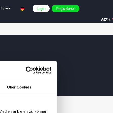
Spiele
Login
Registrieren
AIZN
Über Cookies
 Medien anbieten zu können