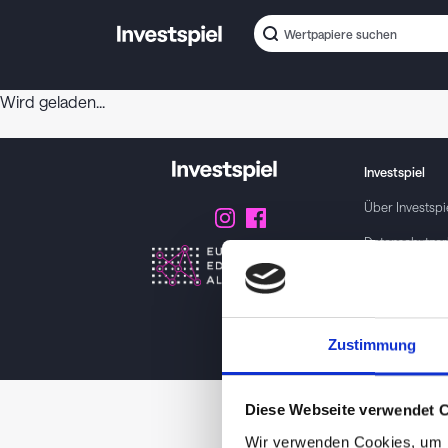
Wird geladen...
Investspiel
Über
Investspi
Datenschutzer
About cookies
Geschäftsbed
Zustimmung
Impressum / K
Diese Webseite verwendet 
Wir verwenden Cookies, um I