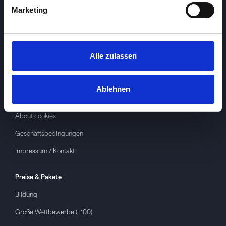
Marketing
Alle zulassen
Investspiel
Über
Investspiel
Ablehnen
Datenschutzerklärung
About cookies
Geschäftsbedingungen
Impressum / Kontakt
Preise & Pakete
Bildung
Große Wettbewerbe (+100)