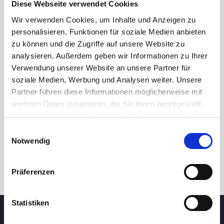
Diese Webseite verwendet Cookies
Wir verwenden Cookies, um Inhalte und Anzeigen zu
personalisieren, Funktionen für soziale Medien anbieten
zu können und die Zugriffe auf unsere Website zu
analysieren. Außerdem geben wir Informationen zu Ihrer
Verwendung unserer Website an unsere Partner für
soziale Medien, Werbung und Analysen weiter. Unsere
Partner führen diese Informationen möglicherweise mit
24 Std.
7T
1M
3M
1J
5J
weiteren Daten zusammen, die Sie ihnen bereitgestellt
haben oder die sie im Rahmen Ihrer Nutzung der Dienste
gesammelt haben.
Einwilligungsauswahl
Handel
Notwendig
Präferenzen
Statistiken