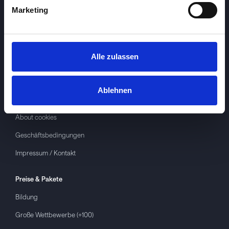
Marketing
Alle zulassen
Investspiel
Über
Investspiel
Ablehnen
Datenschutzerklärung
About cookies
Geschäftsbedingungen
Impressum / Kontakt
Preise & Pakete
Bildung
Große Wettbewerbe (+100)