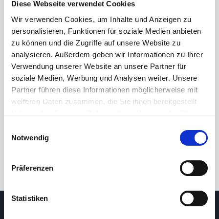
Diese Webseite verwendet Cookies
Wir verwenden Cookies, um Inhalte und Anzeigen zu
personalisieren, Funktionen für soziale Medien anbieten
zu können und die Zugriffe auf unsere Website zu
analysieren. Außerdem geben wir Informationen zu Ihrer
Verwendung unserer Website an unsere Partner für
soziale Medien, Werbung und Analysen weiter. Unsere
Partner führen diese Informationen möglicherweise mit
24 Std.
7T
1M
3M
1J
5J
weiteren Daten zusammen, die Sie ihnen bereitgestellt
haben oder die sie im Rahmen Ihrer Nutzung der Dienste
gesammelt haben.
Einwilligungsauswahl
Handel
Notwendig
Präferenzen
Statistiken