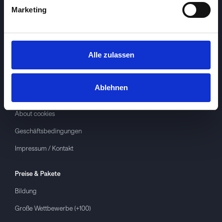
Marketing
Alle zulassen
Investspiel
Über
Investspiel
Ablehnen
Datenschutzerklärung
About cookies
Geschäftsbedingungen
Impressum / Kontakt
Preise & Pakete
Bildung
Große Wettbewerbe (+100)