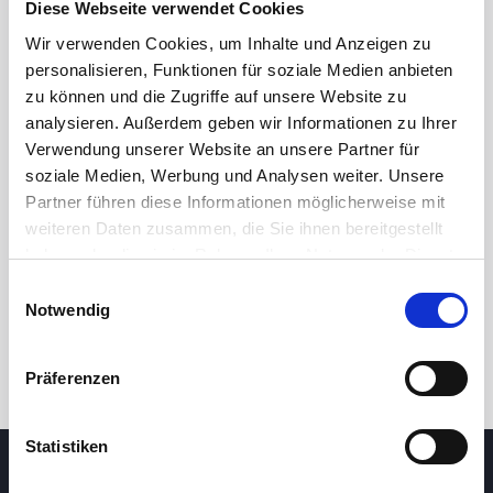
Diese Webseite verwendet Cookies
Wir verwenden Cookies, um Inhalte und Anzeigen zu
personalisieren, Funktionen für soziale Medien anbieten
zu können und die Zugriffe auf unsere Website zu
analysieren. Außerdem geben wir Informationen zu Ihrer
Verwendung unserer Website an unsere Partner für
soziale Medien, Werbung und Analysen weiter. Unsere
Partner führen diese Informationen möglicherweise mit
24 Std.
7T
1M
3M
1J
5J
weiteren Daten zusammen, die Sie ihnen bereitgestellt
haben oder die sie im Rahmen Ihrer Nutzung der Dienste
gesammelt haben.
Einwilligungsauswahl
Handel
Notwendig
Präferenzen
Statistiken