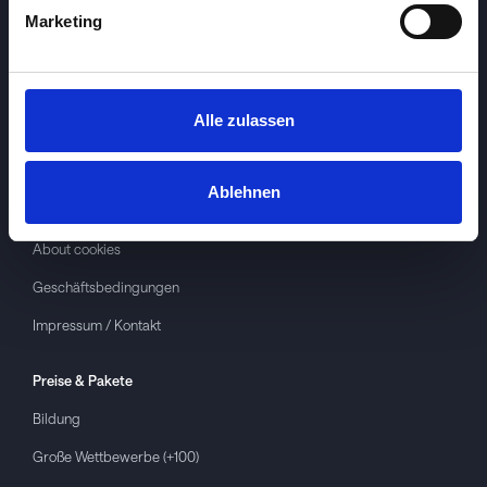
Marketing
Alle zulassen
Investspiel
Über
Investspiel
Ablehnen
Datenschutzerklärung
About cookies
Geschäftsbedingungen
Impressum / Kontakt
Preise & Pakete
Bildung
Große Wettbewerbe (+100)