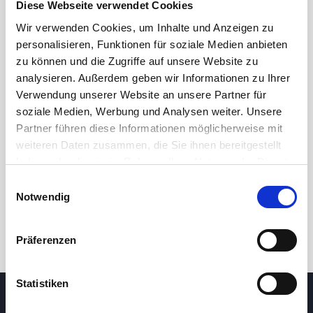
Diese Webseite verwendet Cookies
Wir verwenden Cookies, um Inhalte und Anzeigen zu
personalisieren, Funktionen für soziale Medien anbieten
zu können und die Zugriffe auf unsere Website zu
analysieren. Außerdem geben wir Informationen zu Ihrer
Verwendung unserer Website an unsere Partner für
soziale Medien, Werbung und Analysen weiter. Unsere
Partner führen diese Informationen möglicherweise mit
24 Std.
7T
1M
3M
1J
5J
weiteren Daten zusammen, die Sie ihnen bereitgestellt
haben oder die sie im Rahmen Ihrer Nutzung der Dienste
gesammelt haben.
Einwilligungsauswahl
Handel
Notwendig
Präferenzen
Statistiken