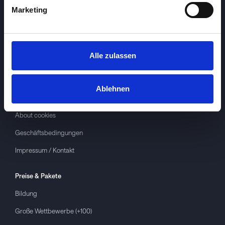
Marketing
Alle zulassen
Investspiel
Über
Investspiel
Ablehnen
Datenschutzerklärung
About cookies
Geschäftsbedingungen
Impressum / Kontakt
Preise & Pakete
Bildung
Große Wettbewerbe (+100)