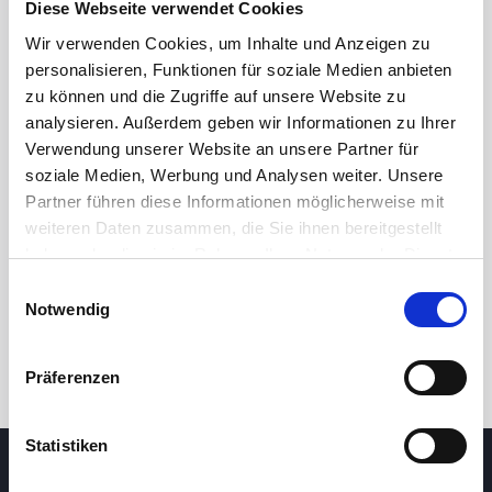
Diese Webseite verwendet Cookies
Wir verwenden Cookies, um Inhalte und Anzeigen zu
personalisieren, Funktionen für soziale Medien anbieten
zu können und die Zugriffe auf unsere Website zu
analysieren. Außerdem geben wir Informationen zu Ihrer
Verwendung unserer Website an unsere Partner für
soziale Medien, Werbung und Analysen weiter. Unsere
Partner führen diese Informationen möglicherweise mit
24 Std.
7T
1M
3M
1J
5J
weiteren Daten zusammen, die Sie ihnen bereitgestellt
haben oder die sie im Rahmen Ihrer Nutzung der Dienste
gesammelt haben.
Einwilligungsauswahl
Handel
Notwendig
Präferenzen
Statistiken