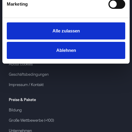
Marketing
Alle zulassen
Investspiel
Über
Investspiel
Ablehnen
Datenschutzerklärung
About cookies
Geschäftsbedingungen
Impressum / Kontakt
Preise & Pakete
Bildung
Große Wettbewerbe (+100)
Unternehmen