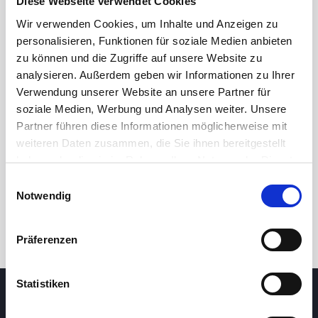
Diese Webseite verwendet Cookies
Wir verwenden Cookies, um Inhalte und Anzeigen zu
personalisieren, Funktionen für soziale Medien anbieten
zu können und die Zugriffe auf unsere Website zu
analysieren. Außerdem geben wir Informationen zu Ihrer
Verwendung unserer Website an unsere Partner für
soziale Medien, Werbung und Analysen weiter. Unsere
Partner führen diese Informationen möglicherweise mit
24 Std.
7T
1M
3M
1J
5J
weiteren Daten zusammen, die Sie ihnen bereitgestellt
haben oder die sie im Rahmen Ihrer Nutzung der Dienste
gesammelt haben.
Handel
Einwilligungsauswahl
Notwendig
Präferenzen
Statistiken