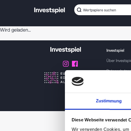
Wird geladen...
Investspiel
Über
Investspi
Datenschutzer
About cookies
Geschäftsbed
Zustimmung
Impressum / K
Diese Webseite verwendet 
Wir verwenden Cookies, um I