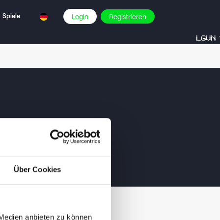
Spiele
Login
Registrieren
LGVN
Über Cookies
 Medien anbieten zu können