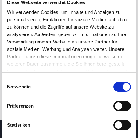
Diese Webseite verwendet Cookies
Wir verwenden Cookies, um Inhalte und Anzeigen zu
personalisieren, Funktionen für soziale Medien anbieten
zu können und die Zugriffe auf unsere Website zu
analysieren. Außerdem geben wir Informationen zu Ihrer
Verwendung unserer Website an unsere Partner für
soziale Medien, Werbung und Analysen weiter. Unsere
Partner führen diese Informationen möglicherweise mit
24 Std.
7T
1M
3M
1J
5J
weiteren Daten zusammen, die Sie ihnen bereitgestellt
haben oder die sie im Rahmen Ihrer Nutzung der Dienste
gesammelt haben.
Einwilligungsauswahl
Handel
Notwendig
Präferenzen
Statistiken