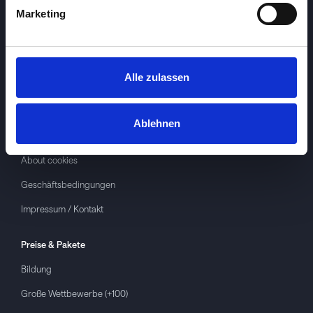
Marketing
Alle zulassen
Investspiel
Über
Investspiel
Ablehnen
Datenschutzerklärung
About cookies
Geschäftsbedingungen
Impressum / Kontakt
Preise & Pakete
Bildung
Große Wettbewerbe (+100)