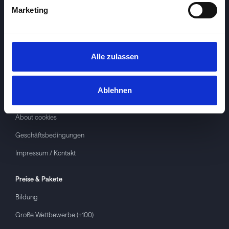
Marketing
Alle zulassen
Investspiel
Über
Investspiel
Ablehnen
Datenschutzerklärung
About cookies
Geschäftsbedingungen
Impressum / Kontakt
Preise & Pakete
Bildung
Große Wettbewerbe (+100)