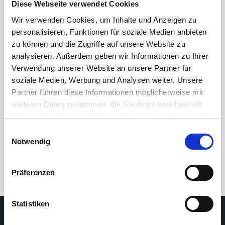
Diese Webseite verwendet Cookies
Wir verwenden Cookies, um Inhalte und Anzeigen zu
personalisieren, Funktionen für soziale Medien anbieten
zu können und die Zugriffe auf unsere Website zu
analysieren. Außerdem geben wir Informationen zu Ihrer
Verwendung unserer Website an unsere Partner für
soziale Medien, Werbung und Analysen weiter. Unsere
Partner führen diese Informationen möglicherweise mit
24 Std.
7T
1M
3M
1J
5J
weiteren Daten zusammen, die Sie ihnen bereitgestellt
haben oder die sie im Rahmen Ihrer Nutzung der Dienste
gesammelt haben.
Einwilligungsauswahl
Handel
Notwendig
Präferenzen
Statistiken