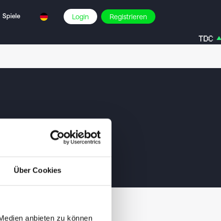
Spiele
Login
Registrieren
TDC
Über Cookies
 Medien anbieten zu können