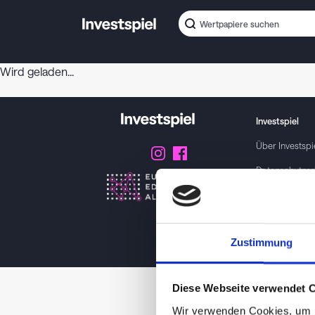
Wird geladen...
Investspiel
Über
Investspi
Datenschutzer
About cookies
Geschäftsbed
Zustimmung
Impressum / K
Diese Webseite verwendet 
Wir verwenden Cookies, um I