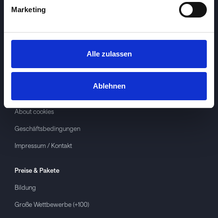
Marketing
Alle zulassen
Investspiel
Über
Investspiel
Ablehnen
Datenschutzerklärung
About cookies
Geschäftsbedingungen
Impressum / Kontakt
Preise & Pakete
Bildung
Große Wettbewerbe (+100)