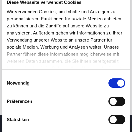
Diese Webseite verwendet Cookies
Wir verwenden Cookies, um Inhalte und Anzeigen zu
personalisieren, Funktionen für soziale Medien anbieten
zu können und die Zugriffe auf unsere Website zu
analysieren. Außerdem geben wir Informationen zu Ihrer
Verwendung unserer Website an unsere Partner für
soziale Medien, Werbung und Analysen weiter. Unsere
Partner führen diese Informationen möglicherweise mit
24 Std.
7T
1M
3M
1J
5J
weiteren Daten zusammen, die Sie ihnen bereitgestellt
haben oder die sie im Rahmen Ihrer Nutzung der Dienste
gesammelt haben.
Einwilligungsauswahl
Handel
Notwendig
Präferenzen
Statistiken