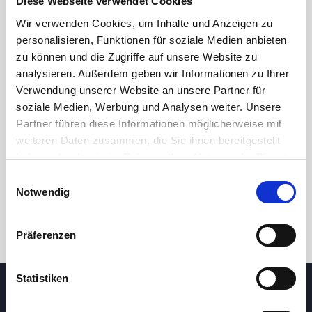
Diese Webseite verwendet Cookies
Wir verwenden Cookies, um Inhalte und Anzeigen zu
personalisieren, Funktionen für soziale Medien anbieten
zu können und die Zugriffe auf unsere Website zu
analysieren. Außerdem geben wir Informationen zu Ihrer
Verwendung unserer Website an unsere Partner für
soziale Medien, Werbung und Analysen weiter. Unsere
Partner führen diese Informationen möglicherweise mit
24 Std.
7T
1M
3M
1J
5J
weiteren Daten zusammen, die Sie ihnen bereitgestellt
haben oder die sie im Rahmen Ihrer Nutzung der Dienste
gesammelt haben.
Handel
Einwilligungsauswahl
Notwendig
Präferenzen
Statistiken