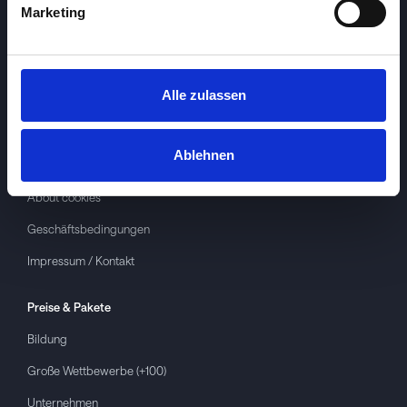
Marketing
Alle zulassen
Investspiel
Über
Investspiel
Ablehnen
Datenschutzerklärung
About cookies
Geschäftsbedingungen
Impressum / Kontakt
Preise & Pakete
Bildung
Große Wettbewerbe (+100)
Unternehmen