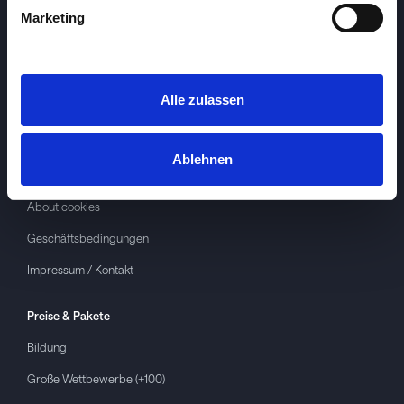
Marketing
Alle zulassen
Investspiel
Über
Investspiel
Ablehnen
Datenschutzerklärung
About cookies
Geschäftsbedingungen
Impressum / Kontakt
Preise & Pakete
Bildung
Große Wettbewerbe (+100)