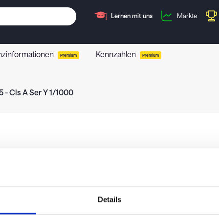
Lernen mit uns
Märkte
nzinformationen
Kennzahlen
Premium
Premium
- Cls A Ser Y 1/1000
Details