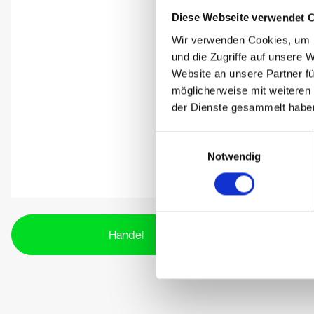
Diese Webseite verwendet 
Wir verwenden Cookies, um I
und die Zugriffe auf unsere 
Website an unsere Partner fü
möglicherweise mit weiteren
der Dienste gesammelt habe
Einwilligungsauswahl
Notwendig
Handel