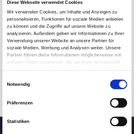
Diese Webseite verwendet Cookies
Wir verwenden Cookies, um Inhalte und Anzeigen zu
personalisieren, Funktionen für soziale Medien anbieten
zu können und die Zugriffe auf unsere Website zu
analysieren. Außerdem geben wir Informationen zu Ihrer
Verwendung unserer Website an unsere Partner für
soziale Medien, Werbung und Analysen weiter. Unsere
Partner führen diese Informationen möglicherweise mit
24 Std.
7T
1M
3M
1J
5J
weiteren Daten zusammen, die Sie ihnen bereitgestellt
haben oder die sie im Rahmen Ihrer Nutzung der Dienste
gesammelt haben.
Einwilligungsauswahl
Handel
Notwendig
Präferenzen
Statistiken