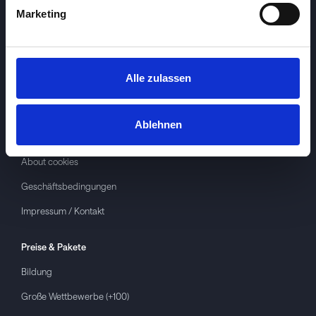
Marketing
Alle zulassen
Investspiel
Über
Investspiel
Ablehnen
Datenschutzerklärung
About cookies
Geschäftsbedingungen
Impressum / Kontakt
Preise & Pakete
Bildung
Große Wettbewerbe (+100)