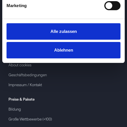
Marketing
Alle zulassen
Investspiel
Über
Investspiel
Ablehnen
Datenschutzerklärung
About cookies
Geschäftsbedingungen
Impressum / Kontakt
Preise & Pakete
Bildung
Große Wettbewerbe (+100)