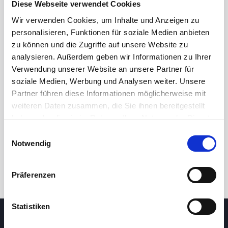
Diese Webseite verwendet Cookies
Wir verwenden Cookies, um Inhalte und Anzeigen zu
personalisieren, Funktionen für soziale Medien anbieten
zu können und die Zugriffe auf unsere Website zu
analysieren. Außerdem geben wir Informationen zu Ihrer
Verwendung unserer Website an unsere Partner für
soziale Medien, Werbung und Analysen weiter. Unsere
Partner führen diese Informationen möglicherweise mit
24 Std.
7T
1M
3M
1J
5J
weiteren Daten zusammen, die Sie ihnen bereitgestellt
haben oder die sie im Rahmen Ihrer Nutzung der Dienste
gesammelt haben.
Einwilligungsauswahl
Handel
Notwendig
Präferenzen
Statistiken