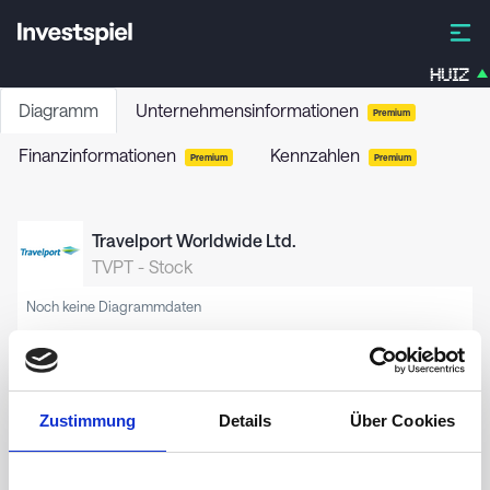
HUIZ
Diagramm
Unternehmensinformationen
Premium
Finanzinformationen
Kennzahlen
Premium
Premium
Travelport Worldwide Ltd.
TVPT
-
Stock
Noch keine Diagrammdaten
Zustimmung
Details
Über Cookies