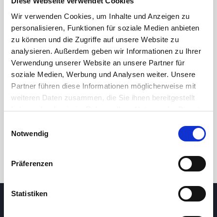
Diese Webseite verwendet Cookies
Wir verwenden Cookies, um Inhalte und Anzeigen zu
personalisieren, Funktionen für soziale Medien anbieten
zu können und die Zugriffe auf unsere Website zu
analysieren. Außerdem geben wir Informationen zu Ihrer
Verwendung unserer Website an unsere Partner für
soziale Medien, Werbung und Analysen weiter. Unsere
Partner führen diese Informationen möglicherweise mit
24 Std.
7T
1M
3M
1J
5J
weiteren Daten zusammen, die Sie ihnen bereitgestellt
haben oder die sie im Rahmen Ihrer Nutzung der Dienste
gesammelt haben.
Handel
Einwilligungsauswahl
Notwendig
Präferenzen
Statistiken