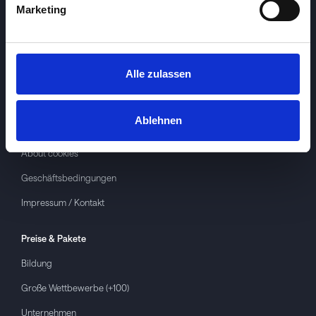
Marketing
Alle zulassen
Investspiel
Über
Investspiel
Ablehnen
Datenschutzerklärung
About cookies
Geschäftsbedingungen
Impressum / Kontakt
Preise & Pakete
Bildung
Große Wettbewerbe (+100)
Unternehmen