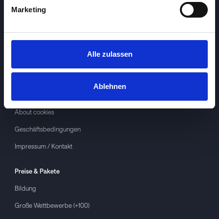
Marketing
Alle zulassen
Investspiel
Über
Investspiel
Ablehnen
Datenschutzerklärung
About cookies
Geschäftsbedingungen
Impressum / Kontakt
Preise & Pakete
Bildung
Große Wettbewerbe (+100)