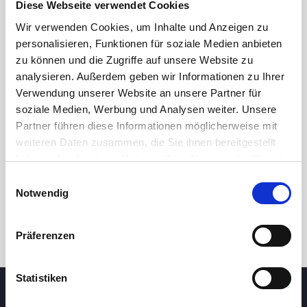
Diese Webseite verwendet Cookies
Wir verwenden Cookies, um Inhalte und Anzeigen zu
personalisieren, Funktionen für soziale Medien anbieten
zu können und die Zugriffe auf unsere Website zu
analysieren. Außerdem geben wir Informationen zu Ihrer
Verwendung unserer Website an unsere Partner für
soziale Medien, Werbung und Analysen weiter. Unsere
Partner führen diese Informationen möglicherweise mit
24 Std.
7T
1M
3M
1J
5J
weiteren Daten zusammen, die Sie ihnen bereitgestellt
haben oder die sie im Rahmen Ihrer Nutzung der Dienste
gesammelt haben.
Einwilligungsauswahl
Handel
Notwendig
Präferenzen
Statistiken