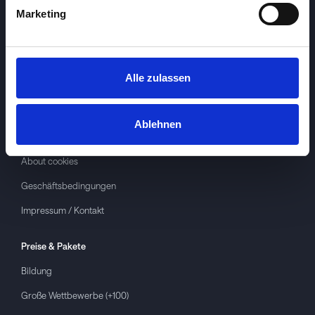
Marketing
Alle zulassen
Investspiel
Über
Investspiel
Ablehnen
Datenschutzerklärung
About cookies
Geschäftsbedingungen
Impressum / Kontakt
Preise & Pakete
Bildung
Große Wettbewerbe (+100)