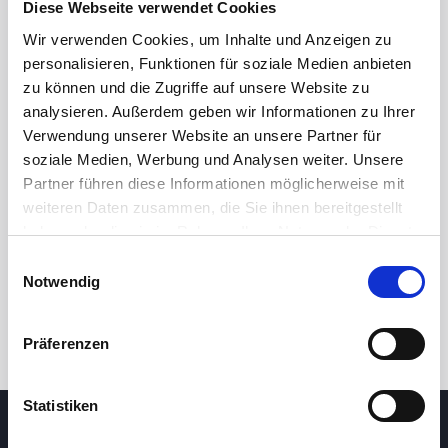
Diese Webseite verwendet Cookies
Wir verwenden Cookies, um Inhalte und Anzeigen zu
personalisieren, Funktionen für soziale Medien anbieten
zu können und die Zugriffe auf unsere Website zu
analysieren. Außerdem geben wir Informationen zu Ihrer
Verwendung unserer Website an unsere Partner für
soziale Medien, Werbung und Analysen weiter. Unsere
Partner führen diese Informationen möglicherweise mit
24 Std.
7T
1M
3M
1J
5J
weiteren Daten zusammen, die Sie ihnen bereitgestellt
haben oder die sie im Rahmen Ihrer Nutzung der Dienste
gesammelt haben.
Einwilligungsauswahl
Handel
Notwendig
Präferenzen
Statistiken