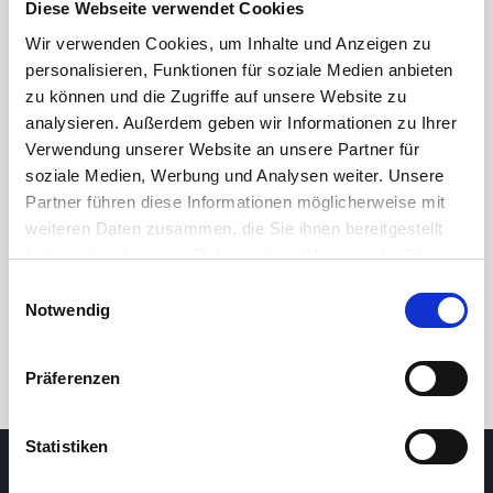
Diese Webseite verwendet Cookies
Wir verwenden Cookies, um Inhalte und Anzeigen zu
personalisieren, Funktionen für soziale Medien anbieten
zu können und die Zugriffe auf unsere Website zu
analysieren. Außerdem geben wir Informationen zu Ihrer
Verwendung unserer Website an unsere Partner für
soziale Medien, Werbung und Analysen weiter. Unsere
Partner führen diese Informationen möglicherweise mit
24 Std.
7T
1M
3M
1J
5J
weiteren Daten zusammen, die Sie ihnen bereitgestellt
haben oder die sie im Rahmen Ihrer Nutzung der Dienste
gesammelt haben.
Einwilligungsauswahl
Handel
Notwendig
Präferenzen
Statistiken