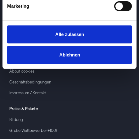
Marketing
Alle zulassen
Investspiel
Über
Investspiel
Ablehnen
Datenschutzerklärung
About cookies
Geschäftsbedingungen
Impressum / Kontakt
Preise & Pakete
Bildung
Große Wettbewerbe (+100)