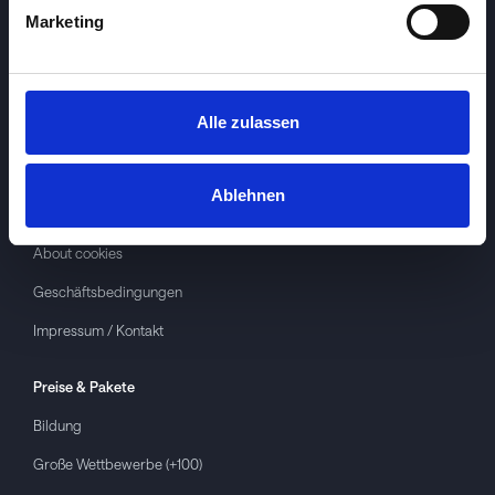
Marketing
Alle zulassen
Investspiel
Über
Investspiel
Ablehnen
Datenschutzerklärung
About cookies
Geschäftsbedingungen
Impressum / Kontakt
Preise & Pakete
Bildung
Große Wettbewerbe (+100)