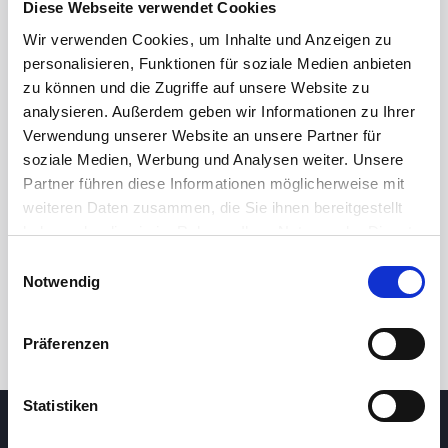
Diese Webseite verwendet Cookies
Wir verwenden Cookies, um Inhalte und Anzeigen zu
personalisieren, Funktionen für soziale Medien anbieten
zu können und die Zugriffe auf unsere Website zu
analysieren. Außerdem geben wir Informationen zu Ihrer
Verwendung unserer Website an unsere Partner für
soziale Medien, Werbung und Analysen weiter. Unsere
Partner führen diese Informationen möglicherweise mit
24 Std.
7T
1M
3M
1J
5J
weiteren Daten zusammen, die Sie ihnen bereitgestellt
haben oder die sie im Rahmen Ihrer Nutzung der Dienste
gesammelt haben.
Einwilligungsauswahl
Handel
Notwendig
Präferenzen
Statistiken