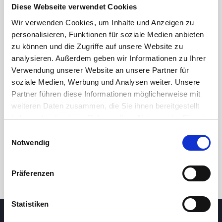
Diese Webseite verwendet Cookies
Wir verwenden Cookies, um Inhalte und Anzeigen zu
personalisieren, Funktionen für soziale Medien anbieten
zu können und die Zugriffe auf unsere Website zu
analysieren. Außerdem geben wir Informationen zu Ihrer
Verwendung unserer Website an unsere Partner für
soziale Medien, Werbung und Analysen weiter. Unsere
Partner führen diese Informationen möglicherweise mit
24 Std.
7T
1M
3M
1J
5J
weiteren Daten zusammen, die Sie ihnen bereitgestellt
haben oder die sie im Rahmen Ihrer Nutzung der Dienste
gesammelt haben.
Einwilligungsauswahl
Handel
Notwendig
Präferenzen
Statistiken