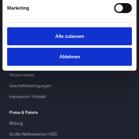
Marketing
Alle zulassen
Investspiel
Über
Investspiel
Ablehnen
Datenschutzerklärung
About cookies
Geschäftsbedingungen
Impressum / Kontakt
Preise & Pakete
Bildung
Große Wettbewerbe (+100)