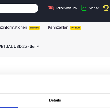
Lernen mit uns
Märkte
nzinformationen
Kennzahlen
Premium
Premium
ETUAL USD 25 - Ser F
Details