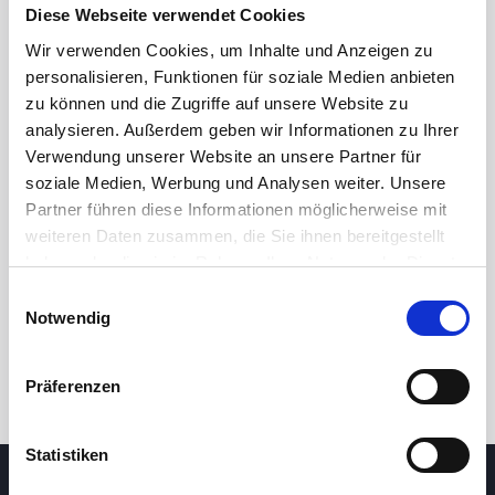
Diese Webseite verwendet Cookies
Wir verwenden Cookies, um Inhalte und Anzeigen zu
personalisieren, Funktionen für soziale Medien anbieten
zu können und die Zugriffe auf unsere Website zu
analysieren. Außerdem geben wir Informationen zu Ihrer
Verwendung unserer Website an unsere Partner für
soziale Medien, Werbung und Analysen weiter. Unsere
Partner führen diese Informationen möglicherweise mit
24 Std.
7T
1M
3M
1J
5J
weiteren Daten zusammen, die Sie ihnen bereitgestellt
haben oder die sie im Rahmen Ihrer Nutzung der Dienste
gesammelt haben.
Einwilligungsauswahl
Handel
Notwendig
Präferenzen
Statistiken