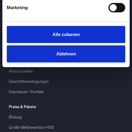
Marketing
Alle zulassen
Investspiel
Über
Investspiel
Ablehnen
Datenschutzerklärung
About cookies
Geschäftsbedingungen
Impressum / Kontakt
Preise & Pakete
Bildung
Große Wettbewerbe (+100)