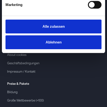
Marketing
Alle zulassen
Investspiel
Über
Investspiel
Ablehnen
Datenschutzerklärung
About cookies
Geschäftsbedingungen
Impressum / Kontakt
Preise & Pakete
Bildung
Große Wettbewerbe (+100)