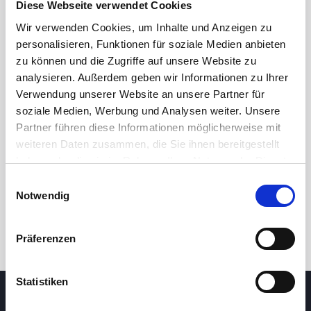
Diese Webseite verwendet Cookies
Wir verwenden Cookies, um Inhalte und Anzeigen zu
personalisieren, Funktionen für soziale Medien anbieten
zu können und die Zugriffe auf unsere Website zu
analysieren. Außerdem geben wir Informationen zu Ihrer
Verwendung unserer Website an unsere Partner für
soziale Medien, Werbung und Analysen weiter. Unsere
Partner führen diese Informationen möglicherweise mit
24 Std.
7T
1M
3M
1J
5J
weiteren Daten zusammen, die Sie ihnen bereitgestellt
haben oder die sie im Rahmen Ihrer Nutzung der Dienste
gesammelt haben.
Einwilligungsauswahl
Handel
Notwendig
Präferenzen
Statistiken