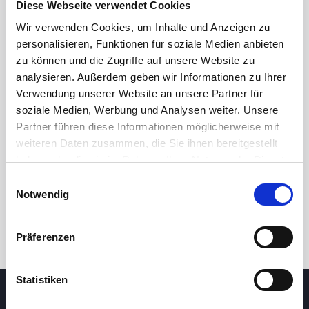
Diese Webseite verwendet Cookies
Wir verwenden Cookies, um Inhalte und Anzeigen zu
personalisieren, Funktionen für soziale Medien anbieten
zu können und die Zugriffe auf unsere Website zu
analysieren. Außerdem geben wir Informationen zu Ihrer
Verwendung unserer Website an unsere Partner für
soziale Medien, Werbung und Analysen weiter. Unsere
Partner führen diese Informationen möglicherweise mit
24 Std.
7T
1M
3M
1J
5J
weiteren Daten zusammen, die Sie ihnen bereitgestellt
haben oder die sie im Rahmen Ihrer Nutzung der Dienste
gesammelt haben.
Einwilligungsauswahl
Handel
Notwendig
Präferenzen
Statistiken