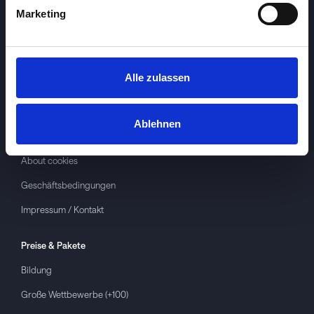
Marketing
Alle zulassen
Investspiel
Über
Investspiel
Ablehnen
Datenschutzerklärung
About cookies
Geschäftsbedingungen
Impressum / Kontakt
Preise & Pakete
Bildung
Große Wettbewerbe (+100)