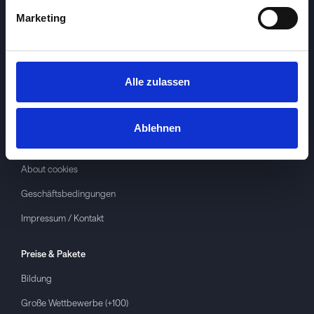
Marketing
Alle zulassen
Investspiel
Über
Investspiel
Ablehnen
Datenschutzerklärung
About cookies
Geschäftsbedingungen
Impressum / Kontakt
Preise & Pakete
Bildung
Große Wettbewerbe (+100)