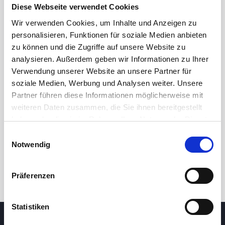
Diese Webseite verwendet Cookies
Wir verwenden Cookies, um Inhalte und Anzeigen zu
personalisieren, Funktionen für soziale Medien anbieten
zu können und die Zugriffe auf unsere Website zu
analysieren. Außerdem geben wir Informationen zu Ihrer
Verwendung unserer Website an unsere Partner für
soziale Medien, Werbung und Analysen weiter. Unsere
Partner führen diese Informationen möglicherweise mit
24 Std.
7T
1M
3M
1J
5J
weiteren Daten zusammen, die Sie ihnen bereitgestellt
haben oder die sie im Rahmen Ihrer Nutzung der Dienste
gesammelt haben.
Einwilligungsauswahl
Handel
Notwendig
Präferenzen
Statistiken