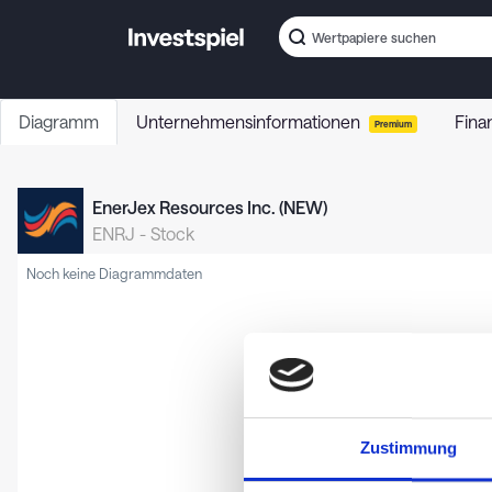
Diagramm
Unternehmensinformationen
Fina
Premium
EnerJex Resources Inc. (NEW)
ENRJ
-
Stock
Noch keine Diagrammdaten
Zustimmung