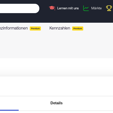
Lernen mit uns
Märkte
nzinformationen
Kennzahlen
Premium
Premium
Details