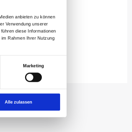
 Medien anbieten zu können
hrer Verwendung unserer
 führen diese Informationen
ie im Rahmen Ihrer Nutzung
Marketing
Alle zulassen