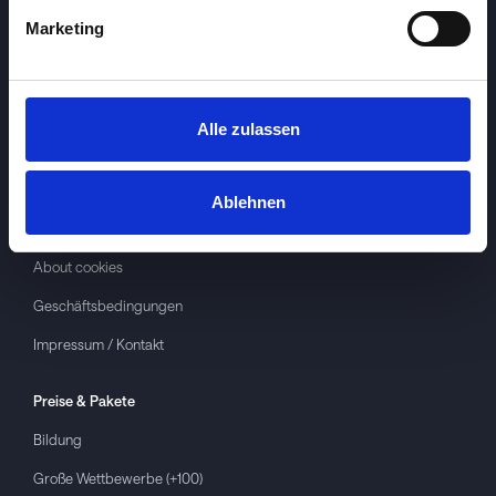
Marketing
Alle zulassen
Investspiel
Über
Investspiel
Ablehnen
Datenschutzerklärung
About cookies
Geschäftsbedingungen
Impressum / Kontakt
Preise & Pakete
Bildung
Große Wettbewerbe (+100)