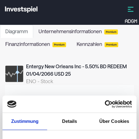
ADGM
Diagramm
Unternehmensinformationen
Premium
Finanzinformationen
Kennzahlen
Premium
Premium
Entergy New Orleans Inc - 5.50% BD REDEEM
01/04/2066 USD 25
ENO
-
Stock
22,00
Zustimmung
Details
Über Cookies
21,75