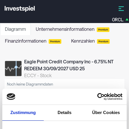
ORCL
Diagramm
Unternehmensinformationen
Premium
Finanzinformationen
Kennzahlen
Premium
Premium
Eagle Point Credit Company Inc - 6.75% NT
REDEEM 30/09/2027 USD 25
ECCY
-
Stock
Noch keine Diagrammdaten
Zustimmung
Details
Über Cookies