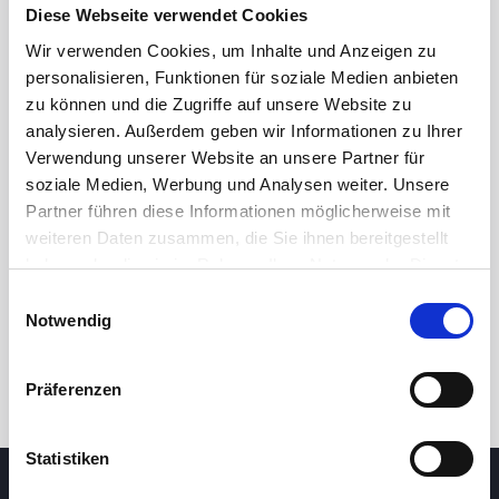
Diese Webseite verwendet Cookies
Wir verwenden Cookies, um Inhalte und Anzeigen zu
personalisieren, Funktionen für soziale Medien anbieten
zu können und die Zugriffe auf unsere Website zu
analysieren. Außerdem geben wir Informationen zu Ihrer
Verwendung unserer Website an unsere Partner für
soziale Medien, Werbung und Analysen weiter. Unsere
Partner führen diese Informationen möglicherweise mit
24 Std.
7T
1M
3M
1J
5J
weiteren Daten zusammen, die Sie ihnen bereitgestellt
haben oder die sie im Rahmen Ihrer Nutzung der Dienste
gesammelt haben.
Einwilligungsauswahl
Handel
Notwendig
Präferenzen
Statistiken