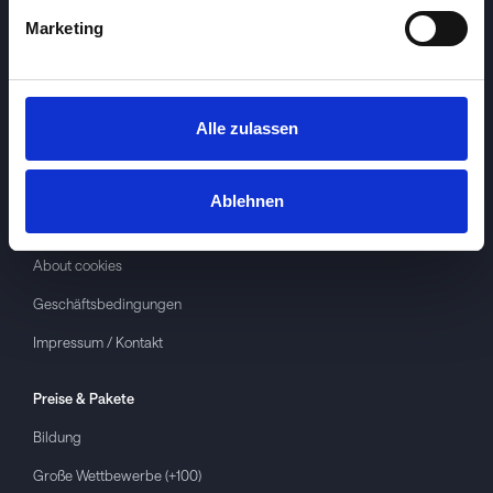
Marketing
Alle zulassen
Investspiel
Über
Investspiel
Ablehnen
Datenschutzerklärung
About cookies
Geschäftsbedingungen
Impressum / Kontakt
Preise & Pakete
Bildung
Große Wettbewerbe (+100)