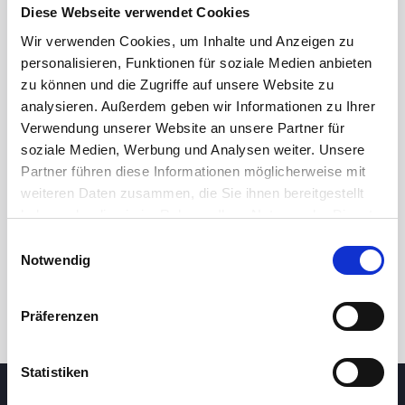
Diese Webseite verwendet Cookies
Wir verwenden Cookies, um Inhalte und Anzeigen zu
personalisieren, Funktionen für soziale Medien anbieten
zu können und die Zugriffe auf unsere Website zu
analysieren. Außerdem geben wir Informationen zu Ihrer
Verwendung unserer Website an unsere Partner für
soziale Medien, Werbung und Analysen weiter. Unsere
Partner führen diese Informationen möglicherweise mit
24 Std.
7T
1M
3M
1J
5J
weiteren Daten zusammen, die Sie ihnen bereitgestellt
haben oder die sie im Rahmen Ihrer Nutzung der Dienste
gesammelt haben.
Einwilligungsauswahl
Handel
Notwendig
Präferenzen
Statistiken