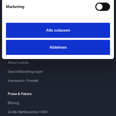
Marketing
Alle zulassen
Investspiel
Über
Investspiel
Ablehnen
Datenschutzerklärung
About cookies
Geschäftsbedingungen
Impressum / Kontakt
Preise & Pakete
Bildung
Große Wettbewerbe (+100)