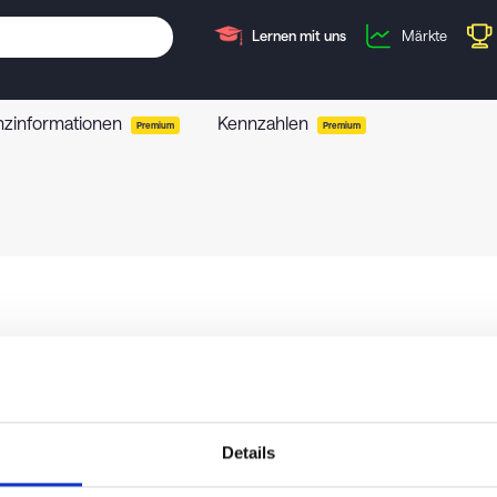
Lernen mit uns
Märkte
nzinformationen
Kennzahlen
Premium
Premium
Details