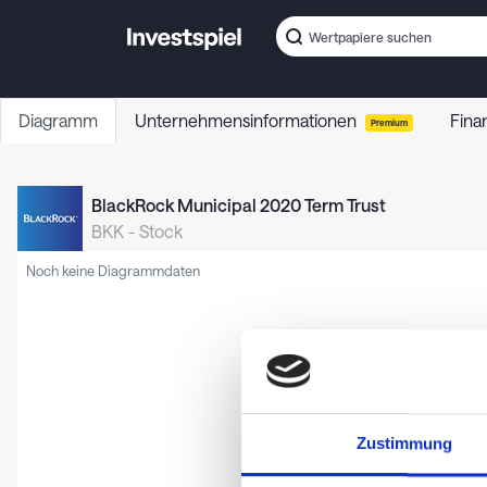
Diagramm
Unternehmensinformationen
Fina
Premium
BlackRock Municipal 2020 Term Trust
BKK
-
Stock
Noch keine Diagrammdaten
Zustimmung