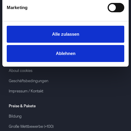
Marketing
Alle zulassen
Investspiel
Über
Investspiel
Ablehnen
Datenschutzerklärung
About cookies
Geschäftsbedingungen
Impressum / Kontakt
Preise & Pakete
Bildung
Große Wettbewerbe (+100)