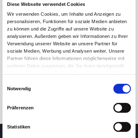
Diese Webseite verwendet Cookies
Wir verwenden Cookies, um Inhalte und Anzeigen zu
personalisieren, Funktionen für soziale Medien anbieten
zu können und die Zugriffe auf unsere Website zu
analysieren. Außerdem geben wir Informationen zu Ihrer
Verwendung unserer Website an unsere Partner für
soziale Medien, Werbung und Analysen weiter. Unsere
Partner führen diese Informationen möglicherweise mit
24 Std.
7T
1M
3M
1J
5J
weiteren Daten zusammen, die Sie ihnen bereitgestellt
haben oder die sie im Rahmen Ihrer Nutzung der Dienste
gesammelt haben.
Einwilligungsauswahl
Handel
Notwendig
Präferenzen
Statistiken