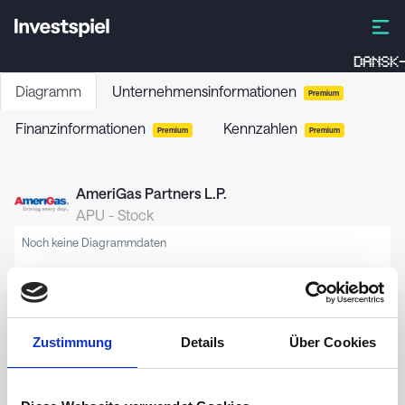
DANSK-
Diagramm
Unternehmensinformationen
Premium
Finanzinformationen
Kennzahlen
Premium
Premium
AmeriGas Partners L.P.
APU
-
Stock
Noch keine Diagrammdaten
Zustimmung
Details
Über Cookies