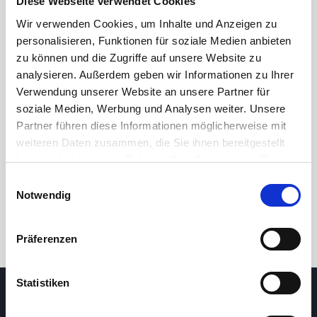
Diese Webseite verwendet Cookies
Wir verwenden Cookies, um Inhalte und Anzeigen zu
personalisieren, Funktionen für soziale Medien anbieten
zu können und die Zugriffe auf unsere Website zu
analysieren. Außerdem geben wir Informationen zu Ihrer
Verwendung unserer Website an unsere Partner für
soziale Medien, Werbung und Analysen weiter. Unsere
Partner führen diese Informationen möglicherweise mit
24 Std.
7T
1M
3M
1J
5J
weiteren Daten zusammen, die Sie ihnen bereitgestellt
haben oder die sie im Rahmen Ihrer Nutzung der Dienste
gesammelt haben.
Handel
Einwilligungsauswahl
Notwendig
Präferenzen
Statistiken