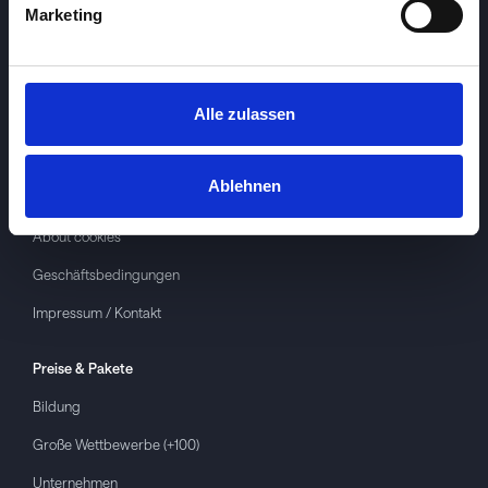
Marketing
Alle zulassen
Investspiel
Über
Investspiel
Ablehnen
Datenschutzerklärung
About cookies
Geschäftsbedingungen
Impressum / Kontakt
Preise & Pakete
Bildung
Große Wettbewerbe (+100)
Unternehmen