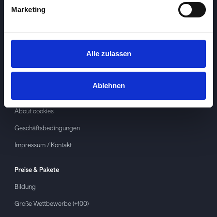
Marketing
Alle zulassen
Investspiel
Über
Investspiel
Ablehnen
Datenschutzerklärung
About cookies
Geschäftsbedingungen
Impressum / Kontakt
Preise & Pakete
Bildung
Große Wettbewerbe (+100)