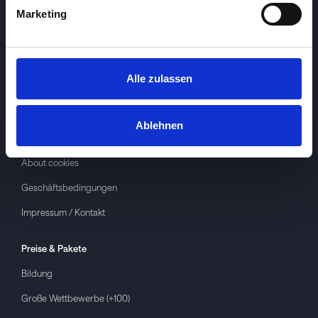
Marketing
Alle zulassen
Investspiel
Über
Investspiel
Ablehnen
Datenschutzerklärung
About cookies
Geschäftsbedingungen
Impressum / Kontakt
Preise & Pakete
Bildung
Große Wettbewerbe (+100)