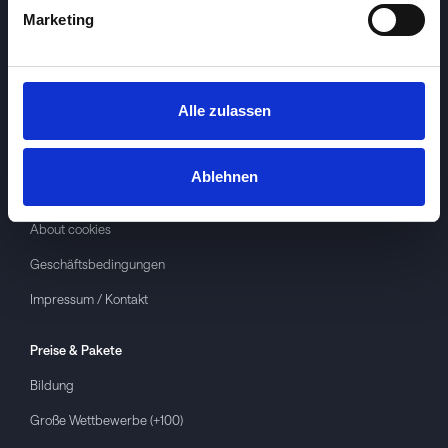
Marketing
Alle zulassen
Investspiel
Über
Investspiel
Ablehnen
Datenschutzerklärung
About cookies
Geschäftsbedingungen
Impressum / Kontakt
Preise & Pakete
Bildung
Große Wettbewerbe (+100)