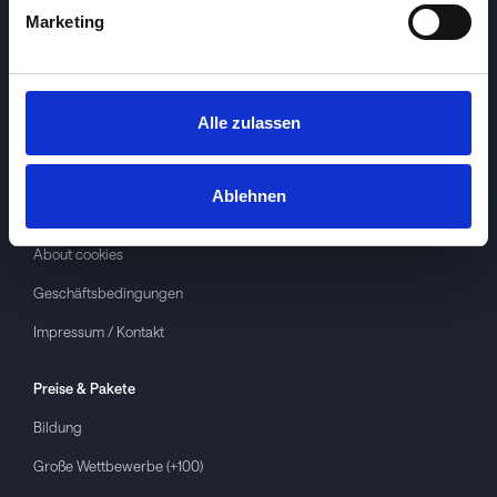
Marketing
Alle zulassen
Investspiel
Über
Investspiel
Ablehnen
Datenschutzerklärung
About cookies
Geschäftsbedingungen
Impressum / Kontakt
Preise & Pakete
Bildung
Große Wettbewerbe (+100)