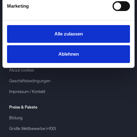
Marketing
Alle zulassen
Investspiel
Über
Investspiel
Ablehnen
Datenschutzerklärung
About cookies
Geschäftsbedingungen
Impressum / Kontakt
Preise & Pakete
Bildung
Große Wettbewerbe (+100)