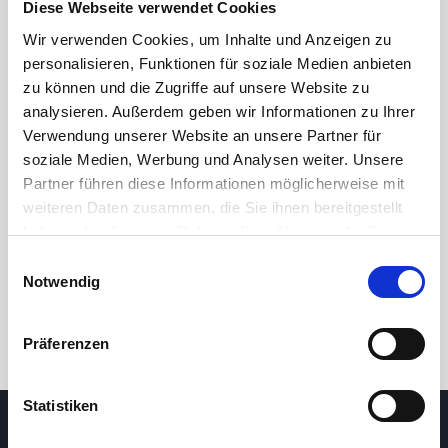
Diese Webseite verwendet Cookies
Wir verwenden Cookies, um Inhalte und Anzeigen zu
personalisieren, Funktionen für soziale Medien anbieten
zu können und die Zugriffe auf unsere Website zu
analysieren. Außerdem geben wir Informationen zu Ihrer
Verwendung unserer Website an unsere Partner für
soziale Medien, Werbung und Analysen weiter. Unsere
Partner führen diese Informationen möglicherweise mit
24 Std.
7T
1M
3M
1J
5J
weiteren Daten zusammen, die Sie ihnen bereitgestellt
haben oder die sie im Rahmen Ihrer Nutzung der Dienste
gesammelt haben.
Einwilligungsauswahl
Handel
Notwendig
Präferenzen
Statistiken