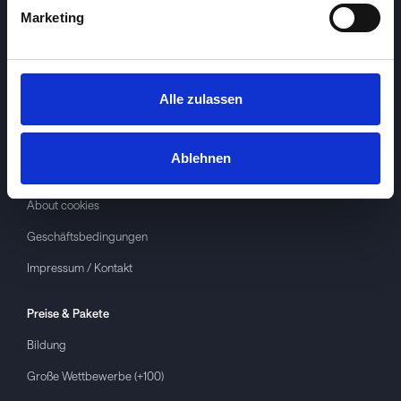
Marketing
Alle zulassen
Investspiel
Über
Investspiel
Ablehnen
Datenschutzerklärung
About cookies
Geschäftsbedingungen
Impressum / Kontakt
Preise & Pakete
Bildung
Große Wettbewerbe (+100)