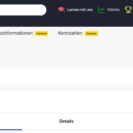
Lernen mit uns
Märkte
nzinformationen
Kennzahlen
Premium
Premium
Details