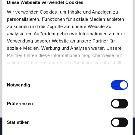
Diese Webseite verwendet Cookies
Wir verwenden Cookies, um Inhalte und Anzeigen zu
personalisieren, Funktionen für soziale Medien anbieten
zu können und die Zugriffe auf unsere Website zu
analysieren. Außerdem geben wir Informationen zu Ihrer
Verwendung unserer Website an unsere Partner für
soziale Medien, Werbung und Analysen weiter. Unsere
Partner führen diese Informationen möglicherweise mit
24 Std.
7T
1M
3M
1J
5J
weiteren Daten zusammen, die Sie ihnen bereitgestellt
haben oder die sie im Rahmen Ihrer Nutzung der Dienste
gesammelt haben.
Einwilligungsauswahl
Handel
Notwendig
Präferenzen
Statistiken