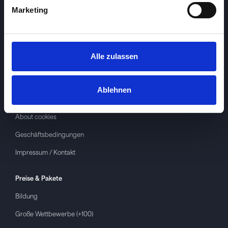
Marketing
Alle zulassen
Investspiel
Über
Investspiel
Ablehnen
Datenschutzerklärung
About cookies
Geschäftsbedingungen
Impressum / Kontakt
Preise & Pakete
Bildung
Große Wettbewerbe (+100)