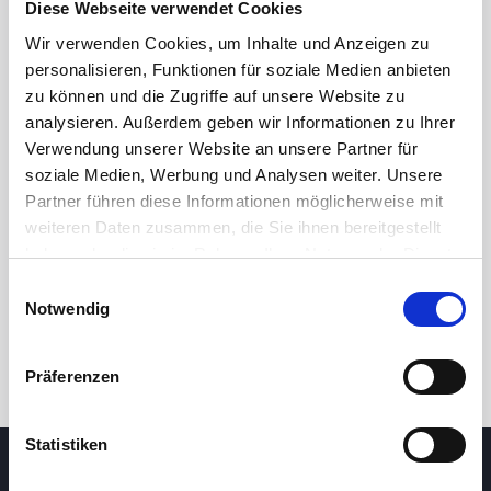
Diese Webseite verwendet Cookies
Wir verwenden Cookies, um Inhalte und Anzeigen zu
personalisieren, Funktionen für soziale Medien anbieten
zu können und die Zugriffe auf unsere Website zu
analysieren. Außerdem geben wir Informationen zu Ihrer
Verwendung unserer Website an unsere Partner für
soziale Medien, Werbung und Analysen weiter. Unsere
Partner führen diese Informationen möglicherweise mit
24 Std.
7T
1M
3M
1J
5J
weiteren Daten zusammen, die Sie ihnen bereitgestellt
haben oder die sie im Rahmen Ihrer Nutzung der Dienste
gesammelt haben.
Einwilligungsauswahl
Handel
Notwendig
Präferenzen
Statistiken