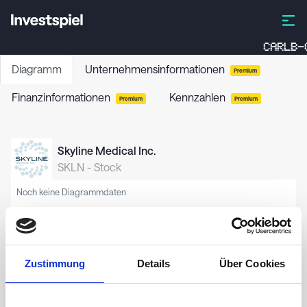
CARLB-
Diagramm
Unternehmensinformationen
Premium
Finanzinformationen
Kennzahlen
Premium
Premium
Skyline Medical Inc.
SKLN
-
Stock
Noch keine Diagrammdaten
Zustimmung
Details
Über Cookies