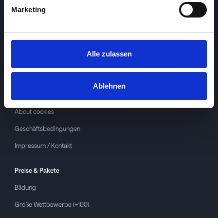
Marketing
Alle zulassen
Investspiel
Über
Investspiel
Ablehnen
Datenschutzerklärung
About cookies
Geschäftsbedingungen
Impressum / Kontakt
Preise & Pakete
Bildung
Große Wettbewerbe (+100)