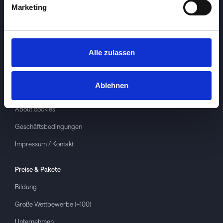
Marketing
Alle zulassen
Investspiel
Über
Investspiel
Ablehnen
Datenschutzerklärung
About cookies
Geschäftsbedingungen
Impressum / Kontakt
Preise & Pakete
Bildung
Große Wettbewerbe (+100)
Unternehmen