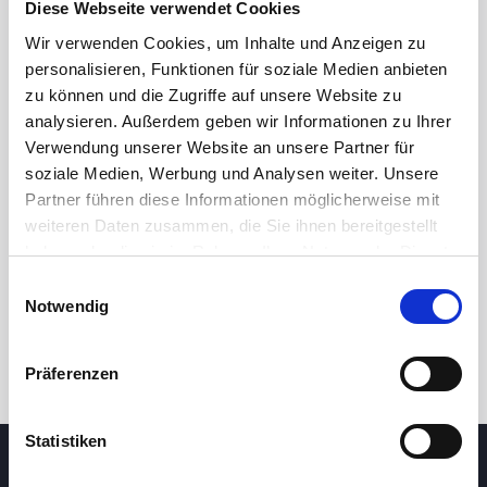
Diese Webseite verwendet Cookies
Wir verwenden Cookies, um Inhalte und Anzeigen zu
personalisieren, Funktionen für soziale Medien anbieten
zu können und die Zugriffe auf unsere Website zu
analysieren. Außerdem geben wir Informationen zu Ihrer
Verwendung unserer Website an unsere Partner für
soziale Medien, Werbung und Analysen weiter. Unsere
Partner führen diese Informationen möglicherweise mit
24 Std.
7T
1M
3M
1J
5J
weiteren Daten zusammen, die Sie ihnen bereitgestellt
haben oder die sie im Rahmen Ihrer Nutzung der Dienste
gesammelt haben.
Einwilligungsauswahl
Handel
Notwendig
Präferenzen
Statistiken