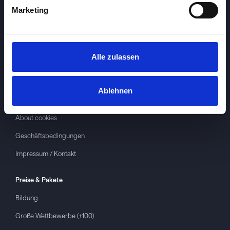
Marketing
Alle zulassen
Investspiel
Über
Investspiel
Ablehnen
Datenschutzerklärung
About cookies
Geschäftsbedingungen
Impressum / Kontakt
Preise & Pakete
Bildung
Große Wettbewerbe (+100)