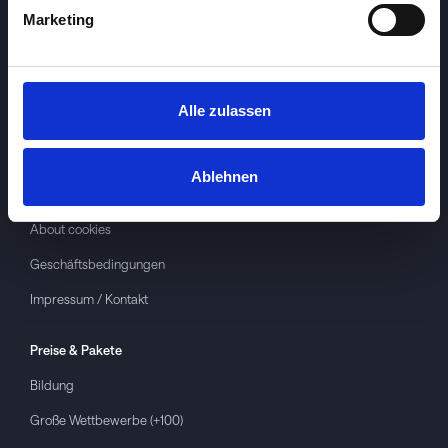
Marketing
Alle zulassen
Investspiel
Über
Investspiel
Ablehnen
Datenschutzerklärung
About cookies
Geschäftsbedingungen
Impressum / Kontakt
Preise & Pakete
Bildung
Große Wettbewerbe (+100)