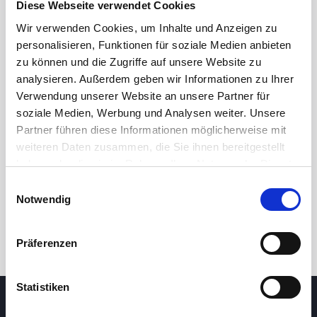
Diese Webseite verwendet Cookies
Wir verwenden Cookies, um Inhalte und Anzeigen zu
personalisieren, Funktionen für soziale Medien anbieten
zu können und die Zugriffe auf unsere Website zu
analysieren. Außerdem geben wir Informationen zu Ihrer
Verwendung unserer Website an unsere Partner für
soziale Medien, Werbung und Analysen weiter. Unsere
Partner führen diese Informationen möglicherweise mit
24 Std.
7T
1M
3M
1J
5J
weiteren Daten zusammen, die Sie ihnen bereitgestellt
haben oder die sie im Rahmen Ihrer Nutzung der Dienste
gesammelt haben.
Einwilligungsauswahl
Handel
Notwendig
Präferenzen
Statistiken