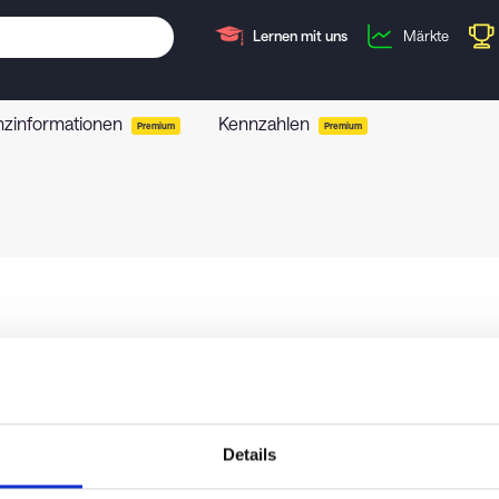
Lernen mit uns
Märkte
nzinformationen
Kennzahlen
Premium
Premium
Details